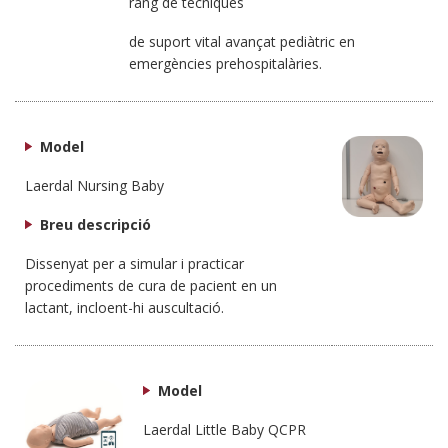
rang de tècniques
de suport vital avançat pediàtric en
emergències prehospitalàries.
Model
Laerdal Nursing Baby
Breu descripció
Dissenyat per a simular i practicar
procediments de cura de pacient en un
lactant, incloent-hi auscultació.
Model
Laerdal Little Baby QCPR