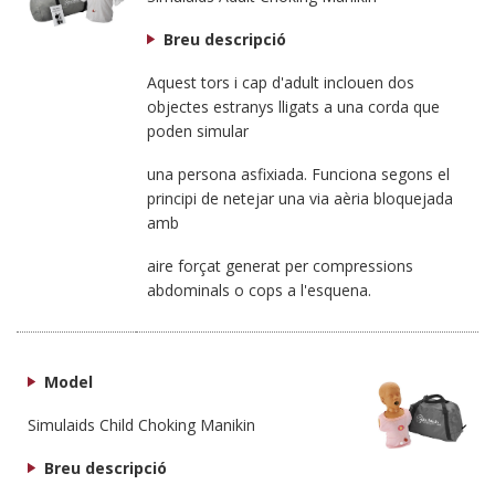
Breu descripció
Aquest tors i cap d'adult inclouen dos
objectes estranys lligats a una corda que
poden simular
una persona asfixiada. Funciona segons el
principi de netejar una via aèria bloquejada
amb
aire forçat generat per compressions
abdominals o cops a l'esquena.
Model
Simulaids Child Choking Manikin
Breu descripció