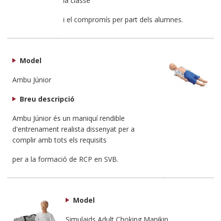
la classe
i el compromís per part dels alumnes.
Model
Ambu Júnior
Breu descripció
Ambu Júnior és un maniquí rendible
d'entrenament realista dissenyat per a
complir amb tots els requisits
per a la formació de RCP en SVB.
Model
Simulaids Adult Choking Manikin