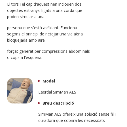
El tors i el cap d'aquest nen inclouen dos
objectes estranys lligats a una corda que
poden simular a una
persona que s'està asfixiant. Funciona
segons el principi de netejar una via aèria
bloquejada amb aire
forçat generat per compressions abdominals
o cops a l'esquena.
Model
Laerdal SimMan ALS
Breu descripció
SimMan ALS ofereix una solució sense fil i
duradora que cobrirà les necessitats