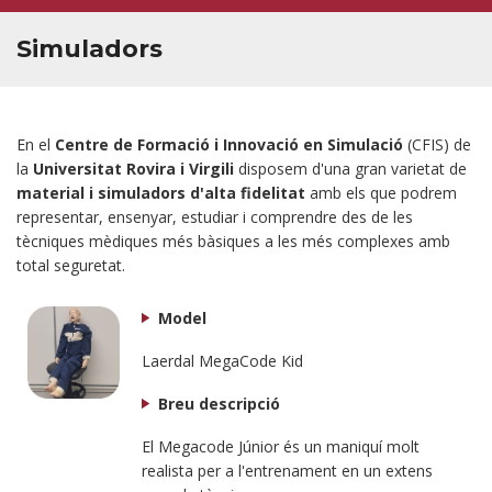
ACTIVITATS
Simuladors
SERVEIS
CONTACTE
En el
Centre de Formació i Innovació en Simulació
(CFIS) de
la
Universitat Rovira i Virgili
disposem d'una gran varietat de
material i simuladors d'alta fidelitat
amb els que podrem
representar, ensenyar, estudiar i comprendre des de les
tècniques mèdiques més bàsiques a les més complexes amb
total seguretat.
Model
Laerdal MegaCode Kid
Breu descripció
El Megacode Júnior és un maniquí molt
realista per a l'entrenament en un extens