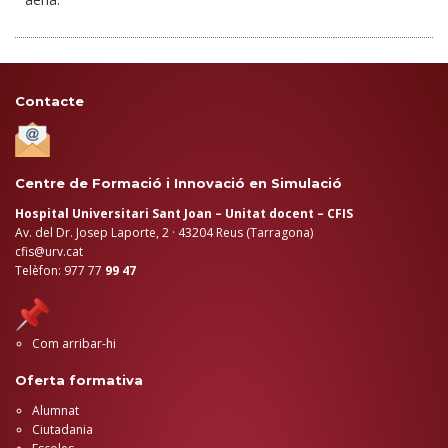
Contacte
Centre de Formació i Innovació en Simulació
Hospital Universitari Sant Joan – Unitat docent – CFIS
Av. del Dr. Josep Laporte, 2 · 43204 Reus (Tarragona)
cfis@urv.cat
Telèfon: 977 77
99 47
Com arribar-hi
Oferta formativa
Alumnat
Ciutadania