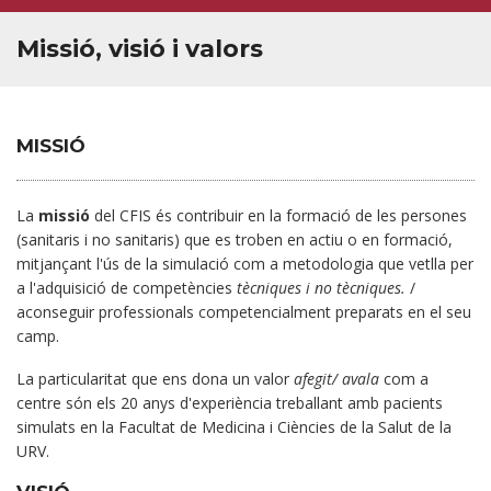
Missió, visió i valors
MISSIÓ
La
missió
del CFIS és contribuir en la formació de les persones
(sanitaris i no sanitaris) que es troben en actiu o en formació,
mitjançant l'ús de la simulació com a metodologia que vetlla per
a l'adquisició de competències
tècniques i no tècniques.
/
aconseguir professionals competencialment preparats en el seu
camp.
La particularitat que ens dona un valor
afegit/ avala
com a
centre són els 20 anys d'experiència treballant amb pacients
simulats en la Facultat de Medicina i Ciències de la Salut de la
URV.