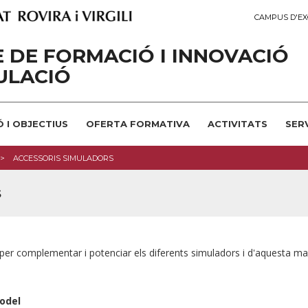
CAMPUS D'EX
 DE FORMACIÓ I INNOVACIÓ
ULACIÓ
Ó I OBJECTIUS
OFERTA FORMATIVA
ACTIVITATS
SER
ACCESSORIS SIMULADORS
s
per complementar i potenciar els diferents simuladors i d'aquesta m
odel