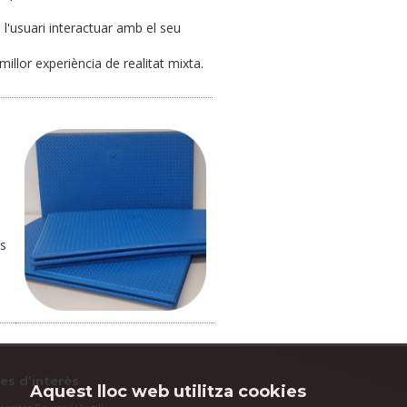
 l'usuari interactuar amb el seu
illor experiència de realitat mixta.
és
es d’interès
Aquest lloc web utilitza cookies