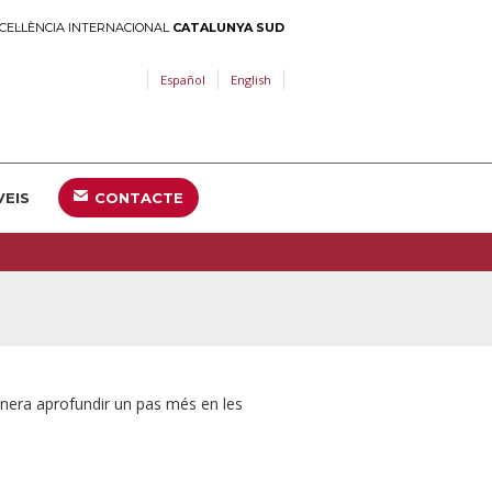
CEL·LÈNCIA INTERNACIONAL
CATALUNYA SUD
Español
English
VEIS
CONTACTE
anera aprofundir un pas més en les