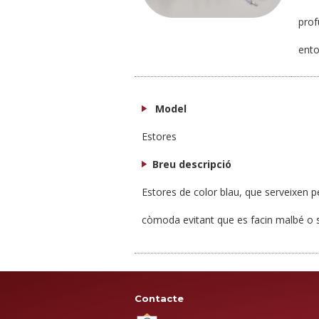
prof
ento
Model
Estores
Breu descripció
Estores de color blau, que serveixen p
còmoda evitant que es facin malbé o s
Contacte