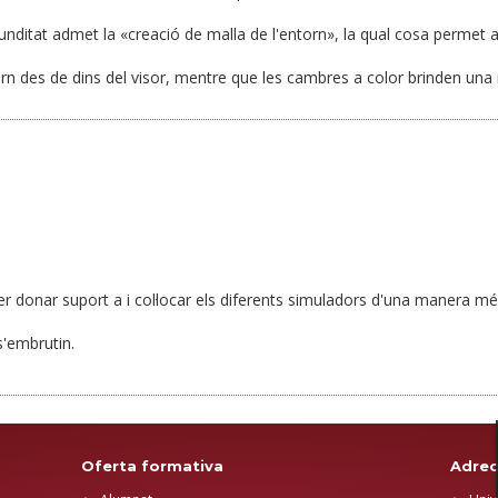
unditat admet la «creació de malla de l'entorn», la qual cosa permet a
rn des de dins del visor, mentre que les cambres a color brinden una m
er donar suport a i col·locar els diferents simuladors d'una manera m
'embrutin.
Oferta formativa
Adrec