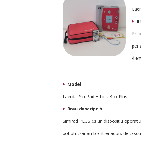
Laer
B
Prep
per 
d'en
Model
Laerdal SimPad + Link Box Plus
Breu descripció
SimPad PLUS és un dispositiu operatiu 
pot utilitzar amb entrenadors de tasqu