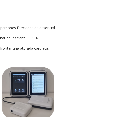
e persones formades és essencial
ltat del pacient. El DEA
afrontar una aturada cardíaca.